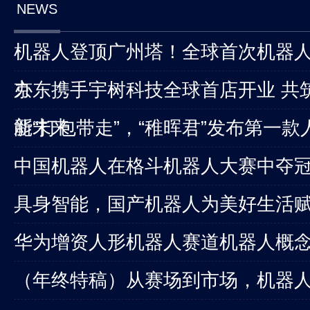
NEWS
机器人登顶广州塔！全球首次机器
办
京东携手宇树科技全球首店开业 共
新未来
能“打包带走”，“稚晖君”发布第一
中国机器人在格斗机器人大赛中夺
具身智能，国产机器人为美好生活
华为增资人形机器人赛道机器人概
（年终特稿）从赛场到市场，机器人