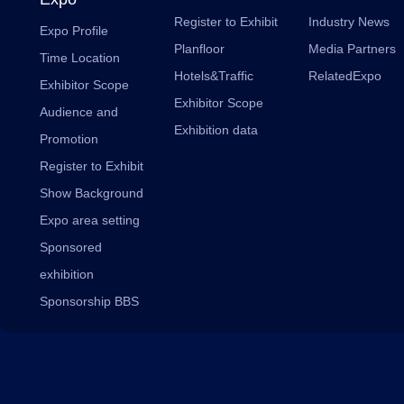
Register to Exhibit
Industry News
Expo Profile
Planfloor
Media Partners
Time Location
Hotels&Traffic
RelatedExpo
Exhibitor Scope
Exhibitor Scope
Audience and
Exhibition data
Promotion
Register to Exhibit
Show Background
Expo area setting
Sponsored
exhibition
Sponsorship BBS